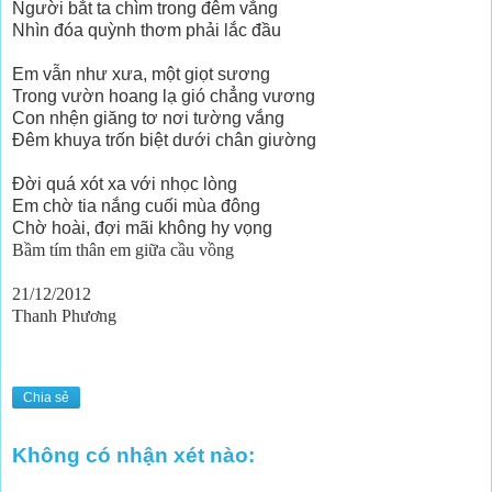
Người bắt ta chìm trong đêm vắng
Nhìn đóa quỳnh thơm phải lắc đầu
Em vẫn như xưa, một giọt sương
Trong vườn hoang lạ gió chẳng vương
Con nhện giăng tơ nơi tường vắng
Đêm khuya trốn biệt dưới chân giường
Đời quá xót xa với nhọc lòng
Em chờ tia nắng cuối mùa đông
Chờ hoài, đợi mãi không hy vọng
Bầm tím thân em giữa cầu vồng
21/12/2012
Thanh Phương
Chia sẻ
Không có nhận xét nào: