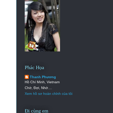
Phác Họa
Thanh Phương
Hồ Chí Minh, Vietnam
Chờ, Đợi, Nhớ....
Xem hồ sơ hoàn chỉnh của tôi
Đi cùng em